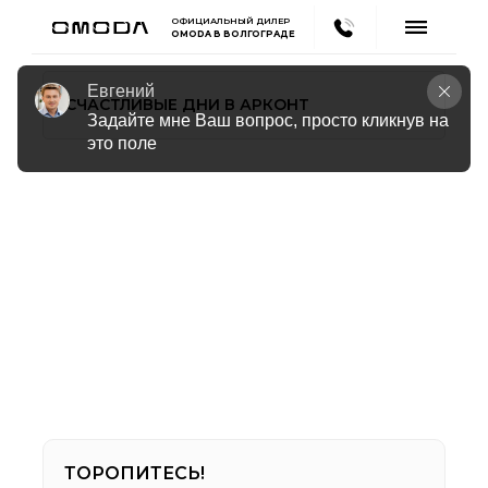
ОФИЦИАЛЬНЫЙ ДИЛЕР
OMODA В ВОЛГОГРАДЕ
Евгений
СЧАСТЛИВЫЕ ДНИ В АРКОНТ
Задайте мне Ваш вопрос, просто кликнув на 
это поле
ТОРОПИТЕСЬ!