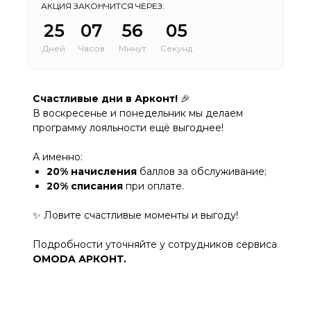
АКЦИЯ ЗАКОНЧИТСЯ ЧЕРЕЗ:
25
07
56
05
Дней
Часов
Минут
Секунд
Счастливые дни в Арконт!
🎉
В воскресенье и понедельник мы делаем
программу лояльности ещё выгоднее!
А именно:
20% начисления
баллов за обслуживание;
20% списания
при оплате.
✨ Ловите счастливые моменты и выгоду!
Подробности уточняйте у сотрудников сервиса
OMODA АРКОНТ.